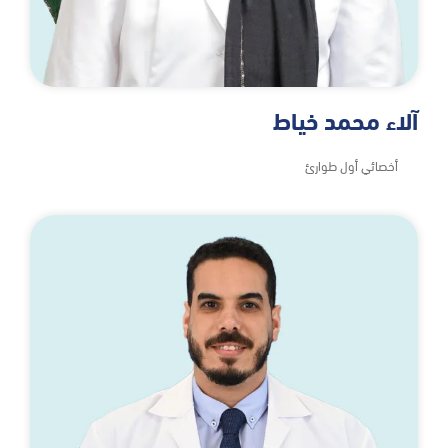
آلاء محمد خياط
أخصائي أول طوارئ