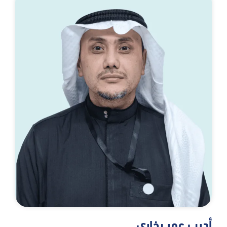
أديب عمر بخاري