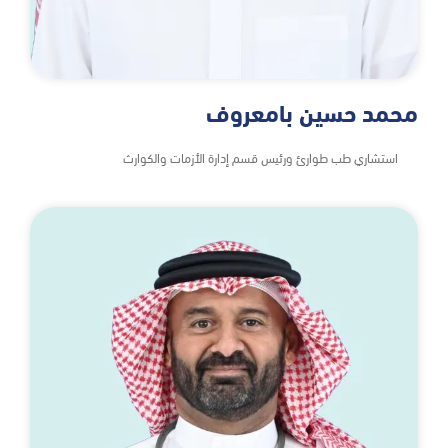
محمد حسين بامعروف
استشاري طب طوارئ ورئيس قسم إدارة الأزمات والكوارث