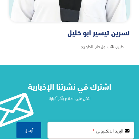
نسرين تيسير ابو خليل
طبيب نائب اول طب الطوارئ
اشترك في نشرتنا الإخبارية​
لتكن على اطلاع بآخر أخبارنا
Your
أرسل
البريد الالكتروني
*
Website
*