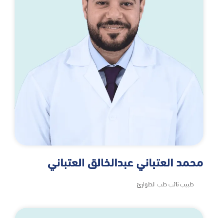
محمد العتباني عبدالخالق العتباني
طبيب نائب طب الطوارئ