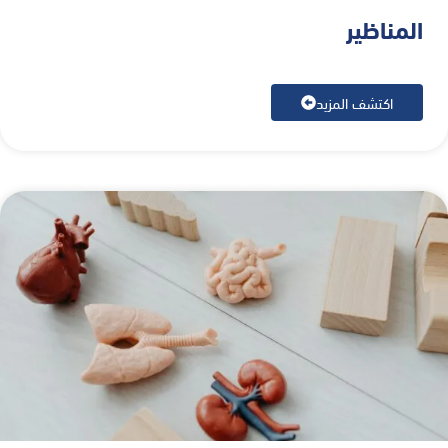
المناظير
اكتشف المزيد