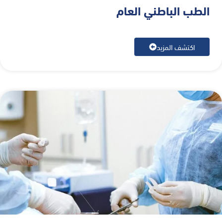
الطب الباطني العام
اكتشف المزيد