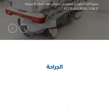
جميع أطباء الطوارئ معتمدون بدورات انقاذ الحياة الأمريكية
.ACLS/ATLS/PALS/BLS
الجراحة