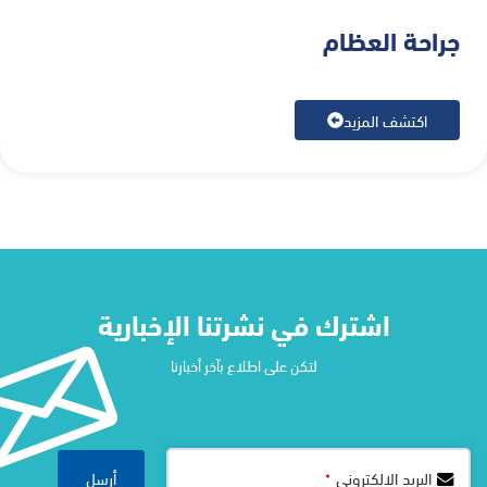
جراحة العظام
اكتشف المزيد
اشترك في نشرتنا الإخبارية​
لتكن على اطلاع بآخر أخبارنا
Contact
أرسل
البريد الالكتروني
*
Email
*