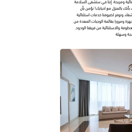
ائية ومريحة. إننا في ستشفى السلامة
نك بالمنزل مع احبابك! نؤمن بأن
شفاء، ونوفر لضيوفنا خدمات استثنائية
أجهزة ومرورا بقائمة الوجبات المعدة من
عطوفة والاستثنائية من فريقنا الودود.
هجة وسهلة