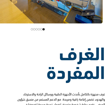
الغرف
المفردة
غرف مجهزة بالكامل بأحدث الأجهزة الطبية ووسائل الراحة والاسترخاء
والهدوء، تضمن إقامة راقية ومريحة. مع الدعم المستمر من منسق شؤون
المرضى، نقدم رعاية شخصية متميزة، لضمان تجربة مريحة لضيوفنا في