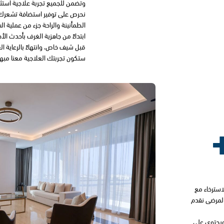
وتضمن للجميع تجربة علاجية استثن
نحرص على توفير استضافة تشعرك بأ
الطمأنينة والراحة جزء من عملية ال
ابتداءً من جاهزية الغرف بأحدث ال
قبل شيف خاص، وانتهاءً بالرعاية ال
ستكون تجربتك العلاجية معنا مب
لاسترخاء مع
المرضى نقدم
 ويحتوي على