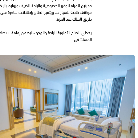
دورتين للمياه لتوفير الخصوصية والراحة للضيف وزواره، بالإض
مواقف خاصة للسيارات، ويتميز الجناح بإطلالات ساحرة على 
طريق الملك عبد العزيز.
يعطي الجناح الأولوية للراحة والهدوء، ليضمن إقامة لا تض
المستشفى.