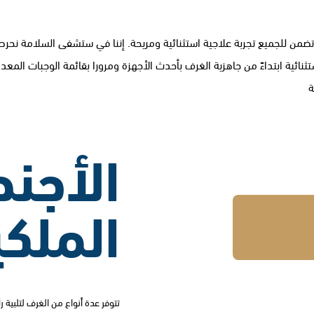
 وتضمن للجميع تجربة علاجية استثنائية ومريحة. إننا في ستشفى السلامة نح
ثنائية ابتداءً من جاهزية الغرف بأحدث الأجهزة ومرورا بقائمة الوجبات المع
ة
الأجنح
الملكي
تتوفر عدة أنواع من الغرف لتلبية ر