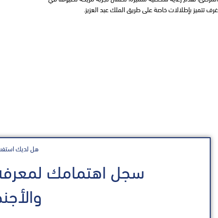
غرف تتميز بإطلالات خاصة على طريق الملك عبد العزيز.
هل لديك استفس
سجل اهتمامك لمعرفة 
والأجن