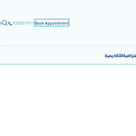
n
920051919
Book Appointment
فتراضية
الأكاديمية