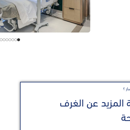
ار ؟
المزيد عن الغرف
حة