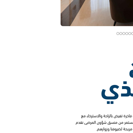
يذي
 فاخرة تفيض بالراحة والاسترخاء مع
المستمر من منسق شؤون المرضى نقدم
ريحة لضيوفنا وزوارهم.