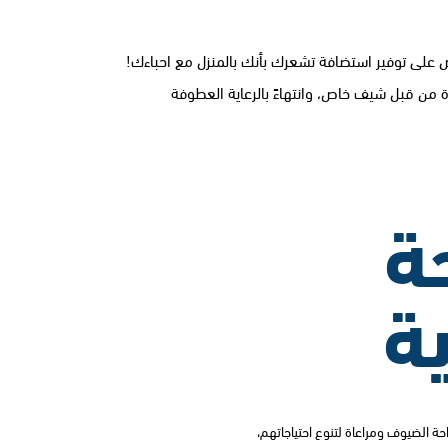
رص على توفير استضافة تشعرك بأنك بالمنزل مع احباءك!
دة من قبل شيف خاص، وانتهاءً بالرعاية العطوفة
ة
ة
احة الضيوف ومراعاة لتنوع احتياجاتهم،