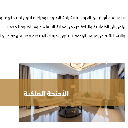
تتوفر عدة أنواع من الغرف لتلبية راحة الضيوف ومراعاة لتنوع احتياجاتهم،
نؤمن بأن الطمأنينة والراحة جزء من عملية الشفاء، ونوفر لضيوفنا خدمات است
والاستثنائية من فريقنا الودود. ستكون تجربتك العلاجية معنا مبهجة وسهل
الأجنحة الملكية