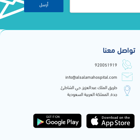
أرسل
تواصل معنا
920051919
info@alsalamahospital.com
طريق الملك عبدالعزيز, حي الشاطئ,
جدة, المملكة العربية السعودية