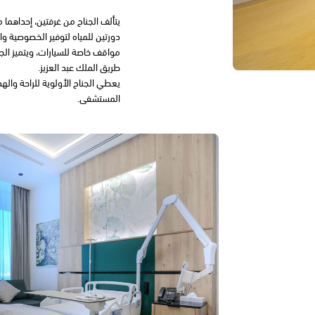
يتألف الجناح من غرفتين، إحداهما
دورتين للمياه لتوفير الخصوصية وال
مواقف خاصة للسيارات، ويتميز الج
طريق الملك عبد العزيز.
يعطي الجناح الأولوية للراحة وال
المستشفى.