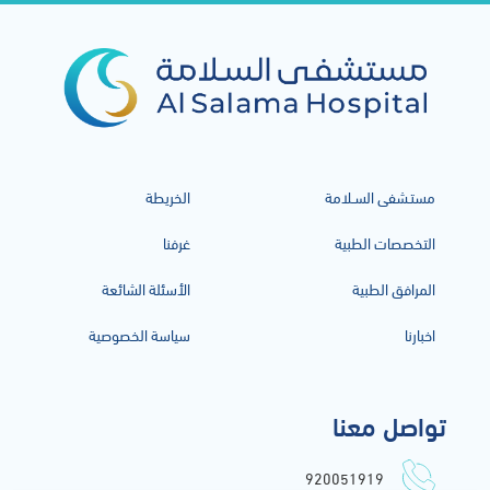
Email
*
مستـشفى السـلامة
الخريطة
التخصصات الطبية
غرفنا
المرافق الطبية
الأسئلة الشائعة
اخبارنا
سياسة الخصوصية
تواصل معنا
920051919