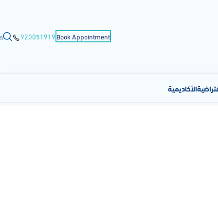
n
920051919
Book Appointment
فتراضية
الأكاديمية