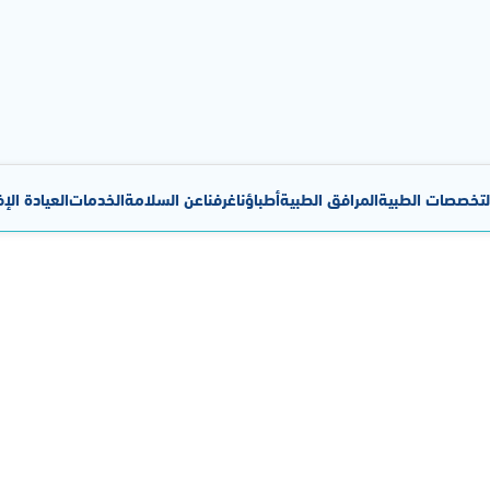
لتخصصات الطبية
المرافق الطبية
أطباؤنا
غرفنا
عن السلامة
الخدمات
العيادة الإ
جراحة الأوعية الدموية