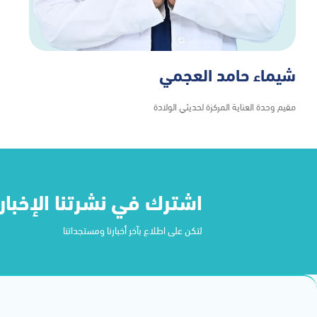
شيماء حامد العجمي
مقيم وحدة العناية المركزة لحديثي الولادة
اشترك في نشرتنا الإخباري
لتكن على اطلاع بآخر أخبارنا ومستجداتنا