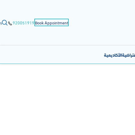
n
920051919
Book Appointment
فتراضية
الأكاديمية
لولادة