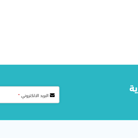
ة​
البريد الالكتروني
*
Company
Name
*