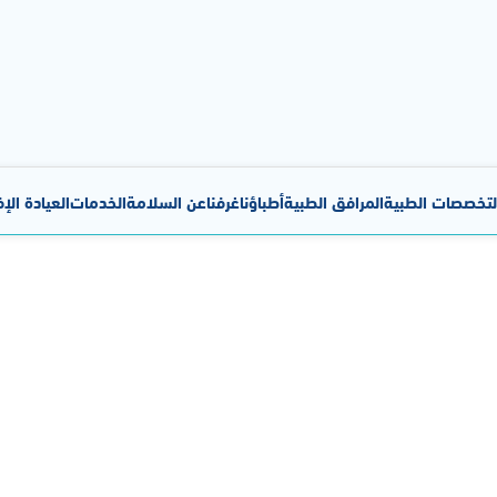
لتخصصات الطبية
المرافق الطبية
أطباؤنا
غرفنا
عن السلامة
الخدمات
العيادة الإ
عناية المركزة لحديثي ا