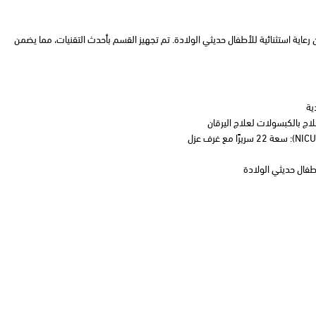
عاية استثنائية للأطفال حديثي الولادة. تم تجهيز القسم بأحدث التقنيات، مما يضمن
ية
علاج بالكبسولات لعلاج اليرقان
أطفال حديثي الولادة