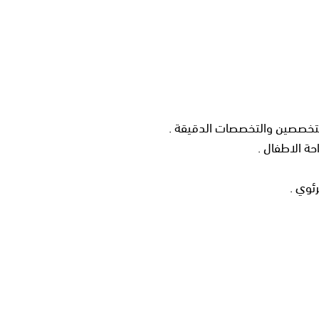
لمتخصصين والتخصصات الدقيقة .
ة الاطفال .
ئوي .