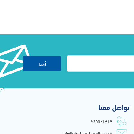
أرسل
تواصل معنا
920051919
info@alsalamahospital.com