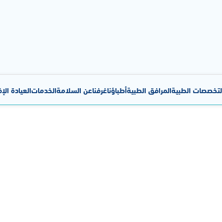
لتخصصات الطبية
المرافق الطبية
أطباؤنا
غرفنا
عن السلامة
الخدمات
العيادة الإ
لعناية المركزة للأطفال