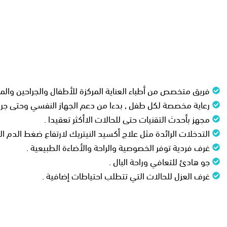
فريق متخصص من أطباء العناية المركزة للأطفال والجراحين وا
رعاية مخصصة لكل طفل , بدءا من دعم الجهاز النفسي وحتى جراح
مجهز بأحدث التقنيات حتى للحالات الاأكثر تعقيدا .
التدخلات الرائدة مثل علاج أكسيد النيتريك لارتفاع ضغط الدم الر
غرف فردية توفر الخصوصية والراحة والأضاءة الطبيعية .
جو هادئ للتعافي وراحة البال .
غرف العزل للحالات التي تتطلب احتياطات إضافية .