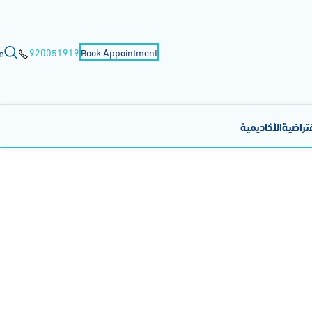
n
920051919
Book Appointment
فتراضية
الأكاديمية