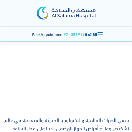
القائمة
BookAppointment
920051919
المناظير
تلتقي الخبرات العالمية والتكنولوجيا الحديثة والمتقدمة في عالم
تشخيص وعلاج أمراض الجهاز الهضمي لدينا على مدار الساعة.