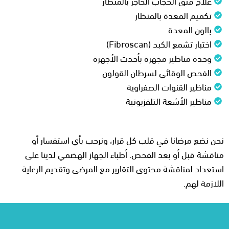
علاج فتق الحجاب الحاجز بالمنظار
تكميم المعدة بالمنظار
بالون المعدة
اختبار تشمع الكبد (Fibroscan)
وحدة مناظير مجهزة بأحدث الأجهزة
الفحص الوقائي لسرطان القولون
مناظير القنوات الصفراوية
مناظير الأشعة التلفزيونية
نحن نضع مرضانا في قلب كل قرار، ونرحب بأي استفسار أو
مناقشة قبل أو بعد الفحص. أطباء الجهاز الهضمي لدينا على
استعداد لمناقشة محتوى التقارير مع المرضى وتقديم الرعاية
اللازمة لهم.