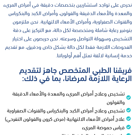
نحرص على تواجد استشاريين بتخصصات دقيقة في أمراض المريء
والمعدة والأمعاء الدقيقة والقولون، وأمراض الكبد والبنكرياس
والقنوات الصفراوية، وأمراض الأمعاء الالتهابية. نحن ملتزمون
بتوفير رعاية شاملة ومتخصصة لكل حالة، مع التركيز على دقة
التشخيص وسهولة التواصل وسرعته. نحن حريصون على اختيار
الفحوصات اللازمة فقط لكل حالة بشكل خاص ودقيق، مع تقديم
خدمة إنسانية لائقة تمثل أهم أولوياتنا.
فريقنا الطبي المتخصص جاهز لتقديم
الرعاية اللازمة لمرضانا، بما في ذلك:
تشخيص وعلاج أمراض المريء والمعدة والأمعاء الدقيقة
والقولون
تشخيص وعلاج أمراض الكبد والبنكرياس والقنوات الصفراوية
علاج أمراض الأمعاء الالتهابية (مرض كرون والقولون التقرحي)
قياس حموضة المريء