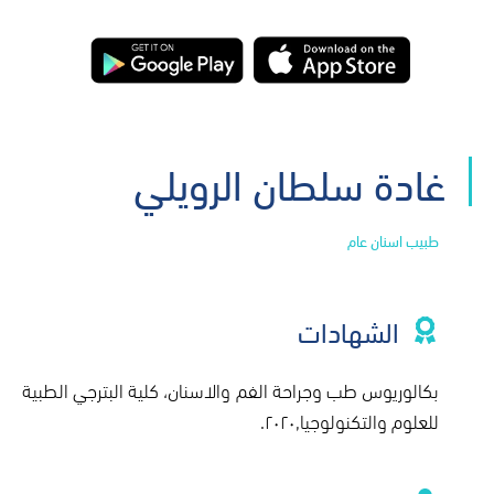
غادة سلطان الرويلي
طبيب اسنان عام
الشهادات
بكالوريوس طب وجراحة الفم والاسنان، كلية البترجي الطبية
للعلوم والتكنولوجيا,٢٠٢٠.