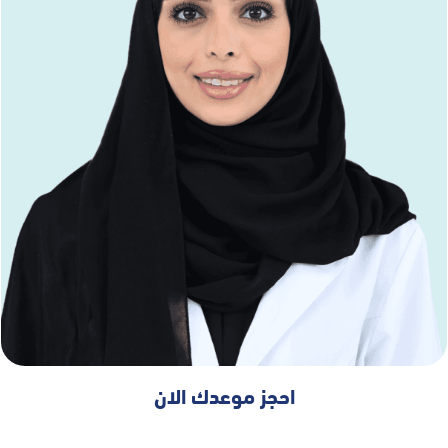
احجز موعدك الان