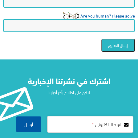
Are you human? Please solve:
اشترك في نشرتنا الإخبارية​
لتكن على اطلاع بآخر أخبارنا
Website
أرسل
البريد الالكتروني
*
URL
*