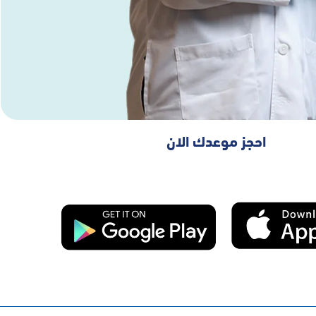
احجز موعدك الان