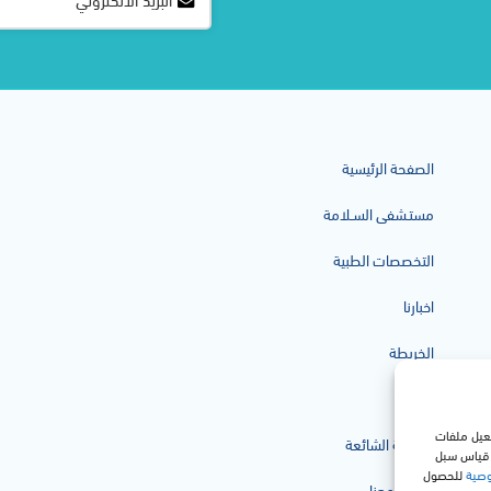
الصفحة الرئيسية
مستـشفى السـلامة
التخصصات الطبية
اخبارنا
الخريطة
غرفنا
فعيل ملفات
الأسئلة الشائعة
ر قياس سبل
وصية
للحصول
تواصل معنا