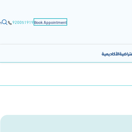
n
920051919
Book Appointment
فتراضية
الأكاديمية