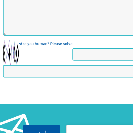
Are you human? Please solve:
أرسل