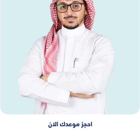
احجز موعدك الان