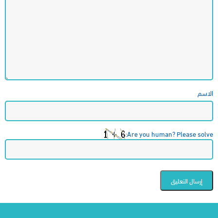
الاسم
Are you human? Please solve: