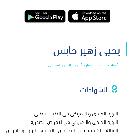
يحيى زهير حابس
أستاذ مساعد، استشاري أمراض الجهاز التنفسي
الشهادات
البورد الكندي و الامريكي في الطب الباطني
البورد الكندي والامريكي في الامراض الصدرية
الزمالة الكندية في التخصص الدقيق: الربو و امراض