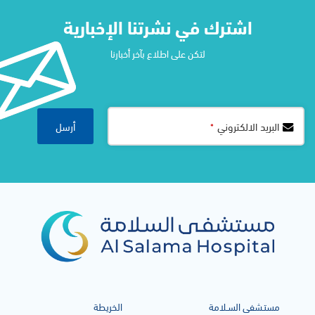
اشترك في نشرتنا الإخبارية​
لتكن على اطلاع بآخر أخبارنا
Contact
أرسل
البريد الالكتروني
*
Email
*
مستـشفى السـلامة
الخريطة