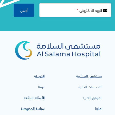
أرسل
البريد الالكتروني
*
Company
Name
*
مستـشفى السـلامة
الخريطة
التخصصات الطبية
غرفنا
المرافق الطبية
الأسئلة الشائعة
اخبارنا
سياسة الخصوصية