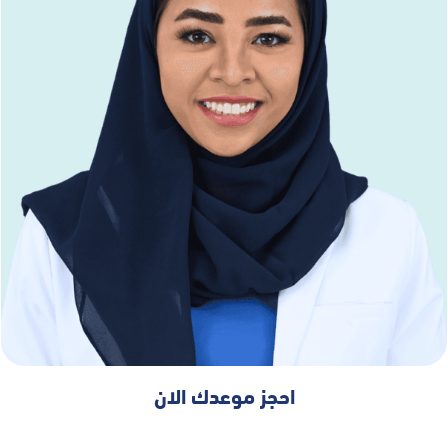
احجز موعدك الان