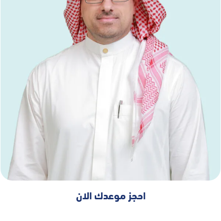
احجز موعدك الان