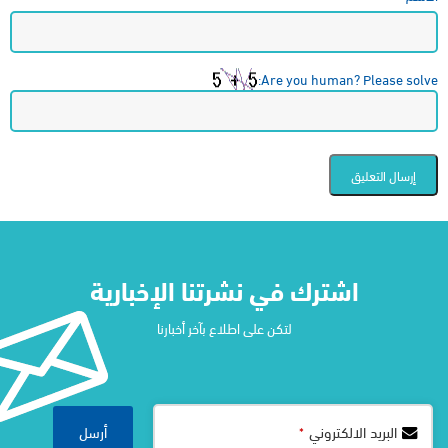
Are you human? Please solve:
اشترك في نشرتنا الإخبارية​
لتكن على اطلاع بآخر أخبارنا
Website
أرسل
البريد الالكتروني
*
URL
*